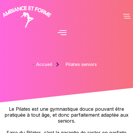
Accueil
Pilates seniors
Le Pilates est une gymnastique douce pouvant être
pratiquée à tout âge, et donc parfaitement adaptée aux
seniors.
Faire du Pilates, c’est la garantie de rester en parfaite