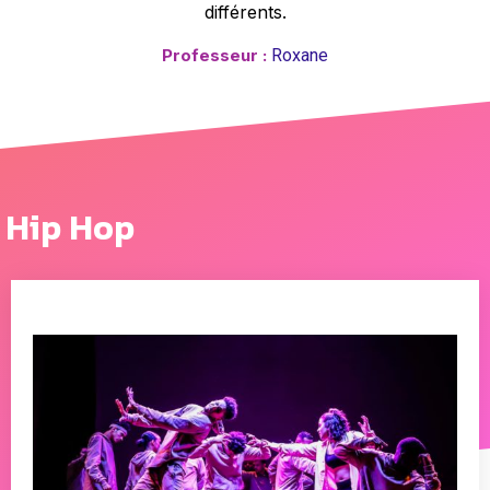
différents.
Professeur :
Roxane
Hip Hop