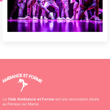
Le
Club Ambiance et Forme
est une association située
au Perreux sur Marne.