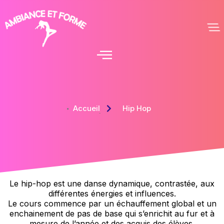
Accueil
Hip Hop
Le hip-hop est une danse dynamique, contrastée, aux
différentes énergies et influences.
Le cours commence par un échauffement global et un
enchainement de pas de base qui s’enrichit au fur et à
mesure de l’année et des acquis des élèves.