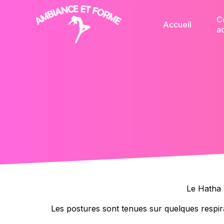
C
Accueil
a
Le Hatha 
Les postures sont tenues sur quelques respira