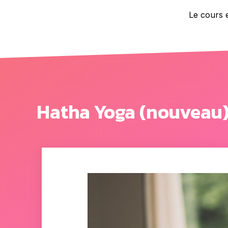
Le cours 
Hatha Yoga (nouveau