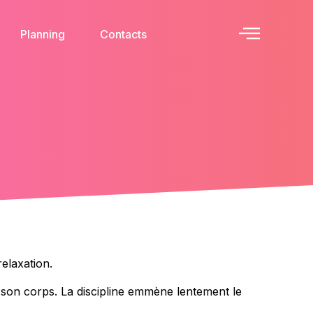
Planning
Contacts
elaxation.
r son corps. La discipline emmène lentement le