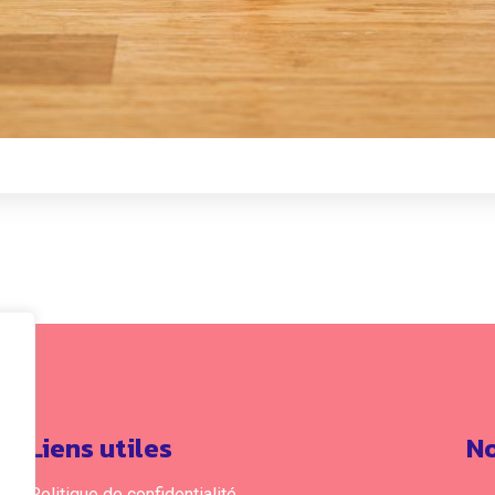
Liens utiles
No
Politique de confidentialité