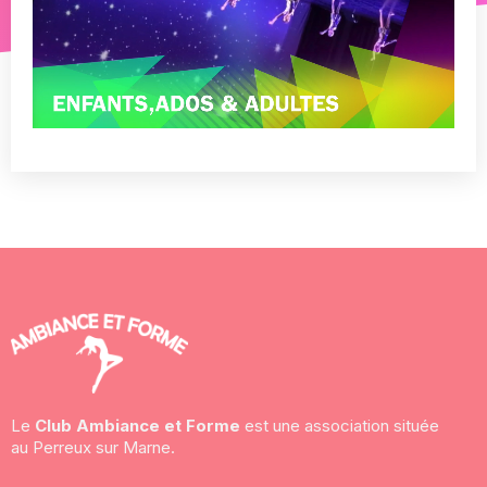
Le
Club Ambiance et Forme
est une association située
au Perreux sur Marne.