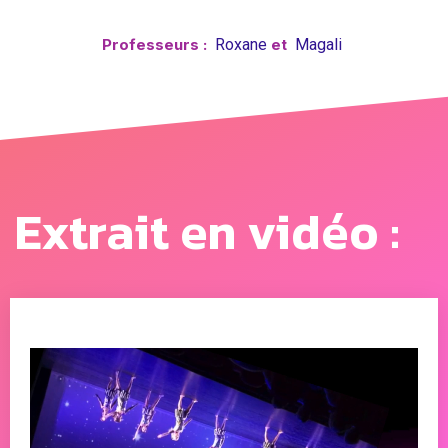
Professeurs :
Roxane
et
Magali
Extrait en vidéo :