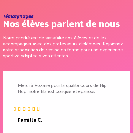
Témoignages
Nos élèves parlent de nous
Notre priorité est de satisfaire nos élèves et de les
accompagner avec des professeurs diplômées. Rejoignez
notre association de remise en forme pour une expérience
sportive adaptée à vos attentes.
Depuis plusieurs années je pratique des Cours
de Pilates et Postural Ball avec Claire dans une
ambiance de travail sérieuse mais bonne enfant
et surtout de bienveillance Je recommande
même si je ne devrais pas car le nombre de
place en cours est limité...