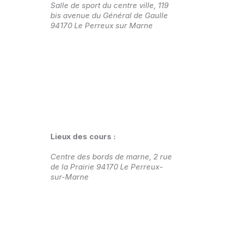
Salle de sport du centre ville, 119
bis avenue du Général de Gaulle
94170 Le Perreux sur Marne
Lieux des cours :
Centre des bords de marne, 2 rue
de la Prairie 94170 Le Perreux-
sur-Marne