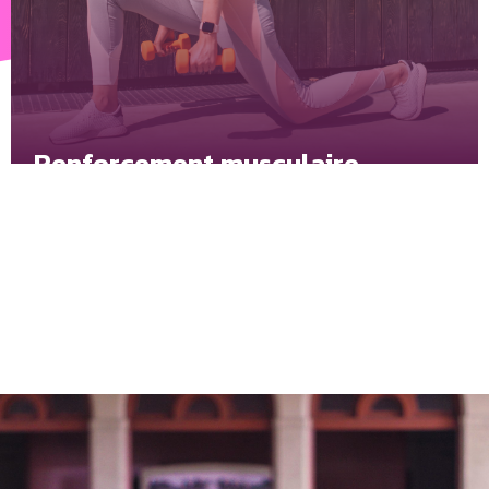
Renforcement musculaire
Le Renforcement Musculaire vous aidera à reprendre le
contrôle de votre silhouette.
En savoir plus