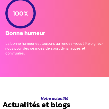
100%
Bonne humeur
La bonne humeur est toujours au rendez-vous ! Rejoignez-
nous pour des séances de sport dynamiques et
conviviales.
Notre actualité
Actualités et blogs