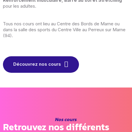
Renforcement musculaire, Barre au sol et Stretching
pour les adultes.
Tous nos cours ont lieu au Centre des Bords de Marne ou
dans la salle des sports du Centre Ville au Perreux sur Marne
(94).
Découvrez nos cours
Nos cours
Retrouvez nos différents