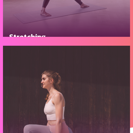
Stretching
Vous sentez que votre corps est raide, que vos
muscles manquent de souplesse…
En savoir plus