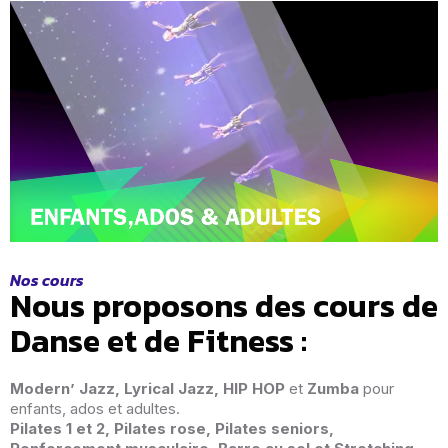
Nos cours
Nous proposons des cours de
Danse et de Fitness :
Modern’ Jazz, Lyrical Jazz, HIP HOP
et
Zumba
pour
enfants, ados et adultes.
Pilates 1 et 2, Pilates rose, Pilates seniors,