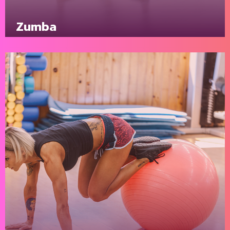
Zumba
Vous aimez danser, vous avez besoin de vous
échapper mentalement de votre train-train habituel et
de vous vider la tête…
En savoir plus