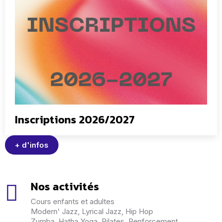
Inscriptions 2026/2027
+ d'infos
Nos activités
Cours enfants et adultes
Modern' Jazz, Lyrical Jazz, Hip Hop
Zumba, Hatha Yoga, Pilates, Renforcement